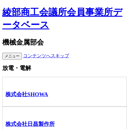
綾部商工会議所会員事業所デ
ータベース
機械金属部会
コンテンツへスキップ
メニュー
放電・電解
株式会社SHOWA
株式会社日昌製作所