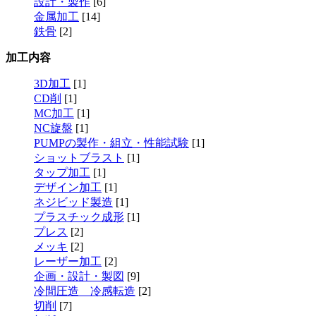
設計・製作
[6]
金属加工
[14]
鉄骨
[2]
加工内容
3D加工
[1]
CD削
[1]
MC加工
[1]
NC旋盤
[1]
PUMPの製作・組立・性能試験
[1]
ショットブラスト
[1]
タップ加工
[1]
デザイン加工
[1]
ネジビッド製造
[1]
プラスチック成形
[1]
プレス
[2]
メッキ
[2]
レーザー加工
[2]
企画・設計・製図
[9]
冷間圧造 冷感転造
[2]
切削
[7]