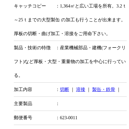
キャッチコピー ：1,364㎡と広い工場を所有。3.2ｔ
～25ｔまでの大型製缶 の加工も行うことが出来ます。
厚板の切断・曲げ加工・溶接をご用命下さい。
製品・技術の特徴 ：産業機械部品・建機(フォークリ
フト)など厚板・大型・重量物の加工を中心に行ってい
る。
加工内容 ：
切断
｜
溶接
｜
製缶・鉄骨
｜
主要製品 ：
郵便番号 ：623-0011