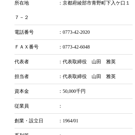
所在地 ：京都府綾部市青野町下入ケ口１
７－２
電話番号 ：0773-42-2020
ＦＡＸ番号 ：0773-42-6048
代表者 ：代表取締役 山田 雅英
担当者 ：代表取締役 山田 雅英
資本金 ：50,000千円
従業員 ：
創業・設立日 ：1964/01