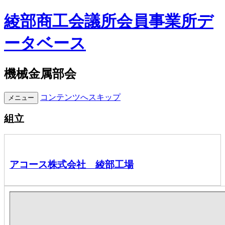
綾部商工会議所会員事業所デ
ータベース
機械金属部会
コンテンツへスキップ
メニュー
組立
アコース株式会社 綾部工場